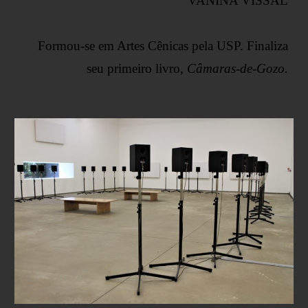
VANINA VISSAL
Formou-se em Artes Cênicas pela USP. Finaliza
seu primeiro livro,
Câmaras-de-Gozo.