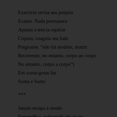
Exercício revira seu próprio
Exame. Nada permanece
Apenas a tese (a espécie
Copula, coagula seu halo
Pregnante, “não há modelo, matriz
Recorrente, no entanto, corpo ao corpo
No entanto, corpo a corpo”)
Em conta-gotas faz
Suma e Surto
***
Jamais escapa à sessão
Fotográfica, radiografia do exato