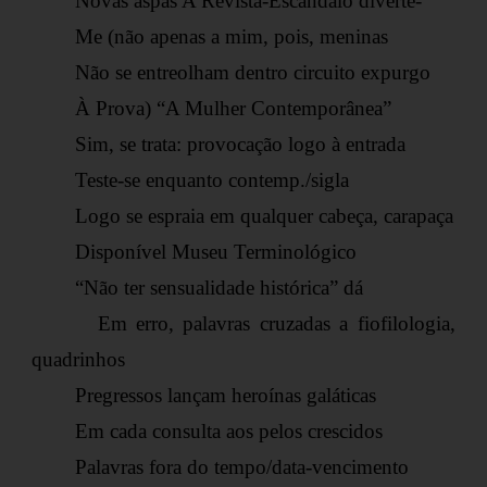
Novas aspas A Revista-Escândalo diverte-
Me (não apenas a mim, pois, meninas
Não se entreolham dentro circuito expurgo
À Prova) “A Mulher Contemporânea”
Sim, se trata: provocação logo à entrada
Teste-se enquanto contemp./sigla
Logo se espraia em qualquer cabeça, carapaça
Disponível Museu Terminológico
“Não ter sensualidade histórica” dá
Em erro, palavras cruzadas a fiofilologia,
quadrinhos
Pregressos lançam heroínas galáticas
Em cada consulta aos pelos crescidos
Palavras fora do tempo/data-vencimento