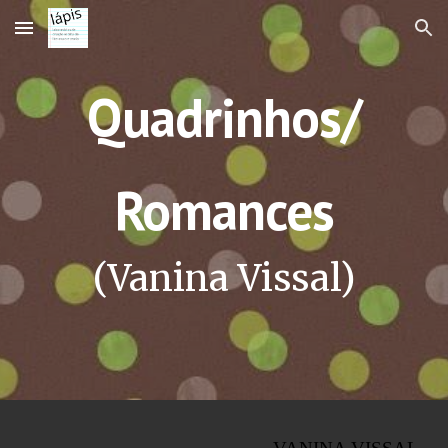
Skip to main content
Skip to navigation
Quadrinhos/
Romances
(Vanina Vissal)