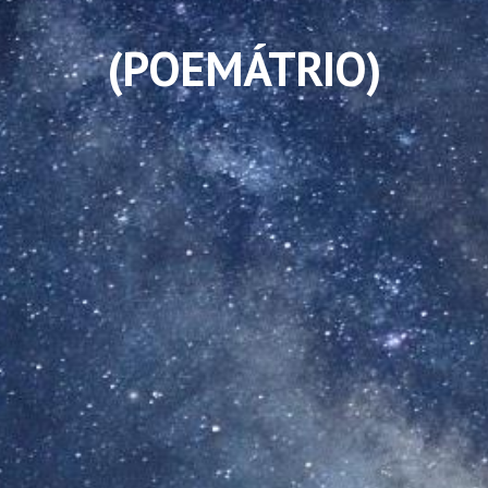
(
POEMÁTRIO
)