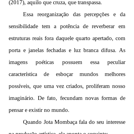
(2017), aquilo que cruza, que transpassa.
Essa reorganização das percepções e da
sensibilidade tem a potência de reverberar em
estruturas reais fora daquele quarto apertado, com
porta e janelas fechadas e luz branca difusa. As
imagens poéticas possuem essa peculiar
característica de esboçar mundos melhores
possíveis, que uma vez criados, proliferam nosso
imaginário. De fato, fecundam novas formas de
pensar e existir no mundo.
Quando Jota Mombaça fala do seu interesse
na produção artística, ela aponta o seguinte: