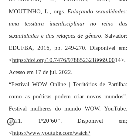
MOUTINHO, L., orgs.
Enlaçando sexualidades:
uma tessitura interdisciplinar no reino das
sexualidades e das relações de gênero
. Salvador:
EDUFBA, 2016, pp. 249-270. Disponível em:
<
https://doi.org/10.7476/9788523218669.00
14>.
Acesso em 17 de jul. 2022.
“Festival WOW Online | Territórios de Partilha:
como as poéticas podem criar novos mundos”.
Festival mulheres do mundo WOW. YouTube.
2021. 1º20’60’’. Disponível em;
<
https://www.youtube.com/watch?