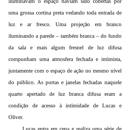
iluminavam o espaço haviam sido cobertas por
uma grossa cortina preta vedando toda entrada de
luz e ar fresco. Uma projeção em branco
iluminando a parede – também branca – do fundo
da sala e mais algum fresnel de luz difusa
compunham uma atmosfera fechada e intimista,
juntamente com o espaço de ação no mesmo nível
do público. As portas e janelas fechadas naquele
quarto apertado de luz branca difusa eram a
condição de acesso à intimidade de Lucas e
Oliver.
Lucas entra em cena e realiza uma série de