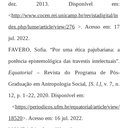
dez. 2013. Disponível em:
<
http://www.cocen.rei.unicamp.br/revistadigital/in
dex.php/lume/article/view/276
>. Acesso em: 17
jul. 2022.
FAVERO, Sofia. “Por uma ética pajubariana: a
potência epistemológica das travestis intelectuais”.
Equatorial
– Revista do Programa de Pós-
Graduação em Antropologia Social,
[S. l.]
, v. 7, n.
12, p. 1–22, 2020. Disponível em:
<
https://periodicos.ufrn.br/equatorial/article/view/
18520
>. Acesso em: 16 jul. 2022.