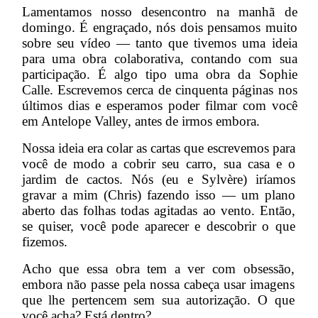
Lamentamos nosso desencontro na manhã de
domingo. É engraçado, nós dois pensamos muito
sobre seu vídeo — tanto que tivemos uma ideia
para uma obra colaborativa, contando com sua
participação. É algo tipo uma obra da Sophie
Calle. Escrevemos cerca de cinquenta páginas nos
últimos dias e esperamos poder filmar com você
em Antelope Valley, antes de irmos embora.
Nossa ideia era colar as cartas que escrevemos para
você de modo a cobrir seu carro, sua casa e o
jardim de cactos. Nós (eu e Sylvère) iríamos
gravar a mim (Chris) fazendo isso — um plano
aberto das folhas todas agitadas ao vento. Então,
se quiser, você pode aparecer e descobrir o que
fizemos.
Acho que essa obra tem a ver com obsessão,
embora não passe pela nossa cabeça usar imagens
que lhe pertencem sem sua autorização. O que
você acha? Está dentro?