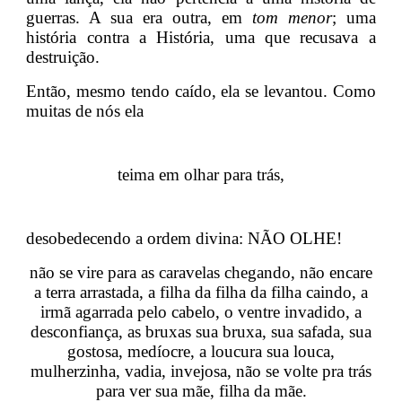
guerras. A sua era outra, em
tom menor
; uma
história contra a História, uma que recusava a
destruição.
Então, mesmo tendo caído, ela se levantou. Como
muitas de nós ela
teima em olhar para trás,
desobedecendo a ordem divina: NÃO OLHE!
não se vire para as caravelas chegando, não encare
a terra arrastada, a filha da filha da filha caindo, a
irmã agarrada pelo cabelo, o ventre invadido, a
desconfiança, as bruxas sua bruxa, sua safada, sua
gostosa, medíocre, a loucura sua louca,
mulherzinha, vadia, invejosa, não se volte pra trás
para ver sua mãe, filha da mãe.