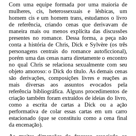
Com uma equipe formada por uma maioria de
mulheres, cis, heterossexuais e lésbicas, um
homem cis e um homem trans, estudamos o livro
de referência, criando cenas que derivavam de
maneira mais ou menos explícita das discussões
presentes no romance. Dessa forma, a peça não
conta a história de Chris, Dick e Sylvère (os três
personagens centrais do romance autoficcional),
porém uma das cenas narra diretamente o encontro
no qual Chris se relaciona sexualmente com seu
objeto amoroso: o Dick do título. As demais cenas
são derivações, composições livres e reações as
mais diversas aos assuntos evocados pela
referência bibliográfica. Alguns procedimentos de
criação também foram extraídos de ideias do livro,
como a escrita de cartas a Dick ou a ação
performativa de colar essas cartas em um carro
estacionado (que se constituiu como a cena final
da encenação).