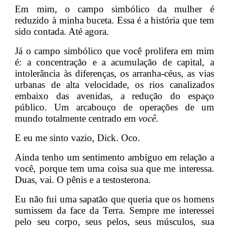
Em mim, o campo simbólico da mulher é
reduzido à minha buceta. Essa é a história que tem
sido contada. Até agora.
Já o campo simbólico que você prolifera em mim
é: a concentração e a acumulação de capital, a
intolerância às diferenças, os arranha-céus, as vias
urbanas de alta velocidade, os rios canalizados
embaixo das avenidas, a redução do espaço
público. Um arcabouço de operações de um
mundo totalmente centrado em
você
.
E eu me sinto vazio, Dick. Oco.
Ainda tenho um sentimento ambíguo em relação a
você, porque tem uma coisa sua que me interessa.
Duas, vai. O pênis e a testosterona.
Eu não fui uma sapatão que queria que os homens
sumissem da face da Terra. Sempre me interessei
pelo seu corpo, seus pelos, seus músculos, sua