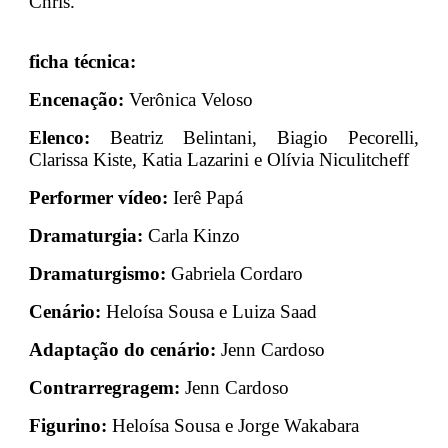
Chris.
ficha técnica:
Encenação:
Verônica Veloso
Elenco:
Beatriz Belintani, Biagio Pecorelli,
Clarissa Kiste, Katia Lazarini e Olívia Niculitcheff
Performer vídeo:
Ierê Papá
Dramaturgia:
Carla Kinzo
Dramaturgismo:
Gabriela Cordaro
Cenário:
Heloísa Sousa e Luiza Saad
Adaptação do cenário:
Jenn Cardoso
Contrarregragem:
Jenn Cardoso
Figurino:
Heloísa Sousa e Jorge Wakabara