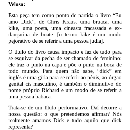
Veloso:
Esta peça tem como ponto de partida o livro “Eu
amo Dick”, de Chris Kraus, uma bruaca, uma
kike, uma poeta, uma cineasta fracassada e ex-
dançarina de boate. [o termo kike é um modo
pejorativo de se referir a uma pessoa judia].
O título do livro causa impacto e faz de tudo para
se esquivar da pecha de ser chamado de feminino:
ele traz o pinto na capa e põe o pinto na boca de
todo mundo. Para quem não sabe, “dick” em
inglês é uma gíria para se referir ao pênis, ao órgão
genital cis masculino, é também o diminutivo do
nome próprio Richard e um modo de se referir a
uma pessoa babaca.
Trata-se de um título performativo. Daí decorre a
nossa questão: o que pretendemos afirmar? Nós
realmente amamos Dick e tudo aquilo que dick
representa?