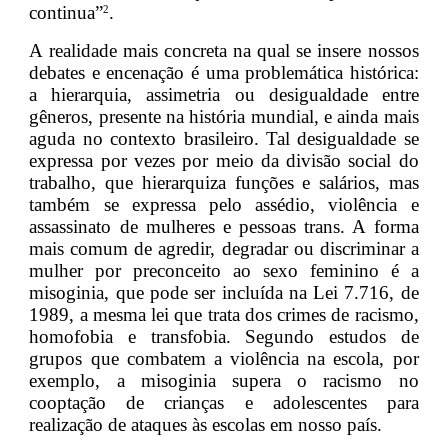
continua”
.
2
A realidade mais concreta na qual se insere nossos
debates e encenação é uma problemática histórica:
a hierarquia, assimetria ou desigualdade entre
gêneros, presente na história mundial, e ainda mais
aguda no contexto brasileiro. Tal desigualdade se
expressa por vezes por meio da divisão social do
trabalho, que hierarquiza funções e salários, mas
também se expressa pelo assédio, violência e
assassinato de mulheres e pessoas trans. A forma
mais comum de agredir, degradar ou discriminar a
mulher por preconceito ao sexo feminino é a
misoginia, que pode ser incluída na Lei 7.716, de
1989, a mesma lei que trata dos crimes de racismo,
homofobia e transfobia. Segundo estudos de
grupos que combatem a violência na escola, por
exemplo, a misoginia supera o racismo no
cooptação de crianças e adolescentes para
realização de ataques às escolas em nosso país.