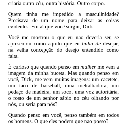
criaria outro céu, outra história. Outro corpo.
Quem tinha me impedido a masculinidade?
Precisava de um nome para deixar as coisas
evidentes. Foi aí que você surgiu, Dick.
Você me mostrou o que eu não deveria ser, se
apresentou como aquilo que eu
tinha de
desejar,
na velha concepção do desejo entendido como
falta.
É curioso que quando penso em
mulher
me vem a
imagem da minha buceta. Mas quando penso em
você
, Dick, me vem muitas imagens: um cacetete,
um taco de baiseball, uma metralhadora, um
pedaço de madeira, um soco, uma voz autoritária,
o rosto de um senhor sábio no céu olhando por
nós, ou seria para nós?
Quando penso em você, penso também em todos
os homens. O que eles podem que não posso?