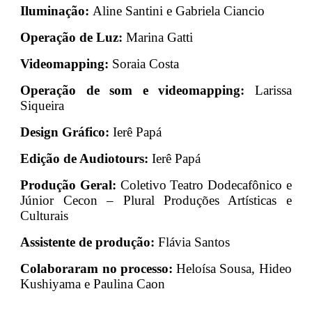
Iluminação:
Aline Santini e Gabriela Ciancio
Operação de Luz:
Marina Gatti
Videomapping:
Soraia Costa
Operação de som e videomapping:
Larissa
Siqueira
Design Gráfico:
Ierê Papá
Edição de Audiotours:
Ierê Papá
Produção Geral:
Coletivo Teatro Dodecafônico e
Júnior Cecon – Plural Produções Artísticas e
Culturais
Assistente de produção:
Flávia Santos
Colaboraram no processo:
Heloísa Sousa, Hideo
Kushiyama e Paulina Caon