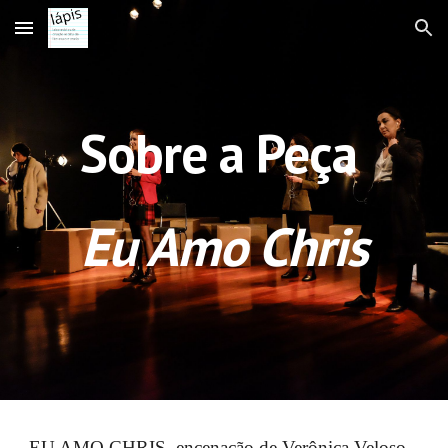
Skip to main content
Skip to navigation
Sobre a Peça
Eu Amo Chris
EU AMO CHRIS, encenação de Verônica Veloso