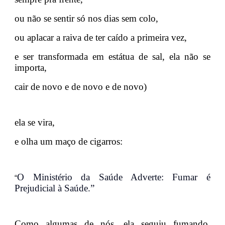
ou não se sentir só nos dias sem colo,
ou aplacar a raiva de ter caído a primeira vez,
e ser transformada em estátua de sal, ela não se
importa,
cair de novo e de novo e de novo)
ela se vira,
e olha um maço de cigarros:
O Ministério da Saúde Adverte: Fumar é
“
Prejudicial à Saúde.”
Como algumas de nós, ela seguiu fumando,