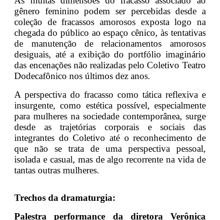
As muitas dimensões do fracasso associado ao
gênero feminino podem ser percebidas desde a
coleção de fracassos amorosos exposta logo na
chegada do público ao espaço cênico, às tentativas
de manutenção de relacionamentos amorosos
desiguais, até a exibição do portfólio imaginário
das encenações não realizadas pelo Coletivo Teatro
Dodecafônico nos últimos dez anos.
A perspectiva do fracasso como tática reflexiva e
insurgente, como estética possível, especialmente
para mulheres na sociedade contemporânea, surge
desde as trajetórias corporais e sociais das
integrantes do Coletivo até o reconhecimento de
que não se trata de uma perspectiva pessoal,
isolada e casual, mas de algo recorrente na vida de
tantas outras mulheres.
Trechos da dramaturgia:
Palestra performance da diretora Verônica