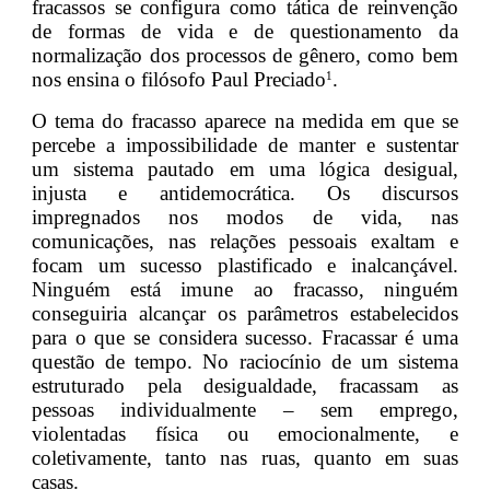
fracassos se configura como tática de reinvenção
de formas de vida e de questionamento da
normalização dos processos de gênero, como bem
nos ensina o filósofo Paul Preciado
.
1
O tema do fracasso aparece na medida em que se
percebe a impossibilidade de manter e sustentar
um sistema pautado em uma lógica desigual,
injusta e antidemocrática. Os discursos
impregnados nos modos de vida, nas
comunicações, nas relações pessoais exaltam e
focam um sucesso plastificado e inalcançável.
Ninguém está imune ao fracasso, ninguém
conseguiria alcançar os parâmetros estabelecidos
para o que se considera sucesso. Fracassar é uma
questão de tempo. No raciocínio de um sistema
estruturado pela desigualdade, fracassam as
pessoas individualmente – sem emprego,
violentadas física ou emocionalmente, e
coletivamente, tanto nas ruas, quanto em suas
casas.