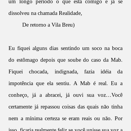
um longo período o que está comigo e já se
dissolveu na chamada Realidade,
De retorno a Vila Breu)
Eu fiquei alguns dias sentindo um soco na boca
do estômago depois que soube do caso da Mab.
Fiquei chocada, indignada, fazia idéia da
impotência que ela sentiu. A Mab é real. Eu a
conheço, já a abracei, já ouvi sua voz…Você
certamente já repassou coisas das quais não tinha
nem a mínima certeza se eram reais ou não. Por
isso, ficaria realmente feliz se você unisse sua voz a