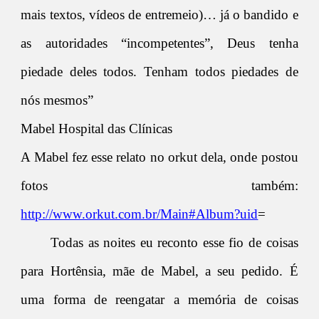
mais textos, vídeos de entremeio)… já o bandido e
as autoridades “incompetentes”, Deus tenha
piedade deles todos. Tenham todos piedades de
nós mesmos”
Mabel Hospital das Clínicas
A Mabel fez esse relato no orkut dela, onde postou
fotos também:
http://www.orkut.com.br/Main#Album?uid
=
Todas as noites eu reconto esse fio de coisas
para Hortênsia, mãe de Mabel, a seu pedido. É
uma forma de reengatar a memória de coisas