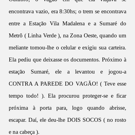
encontrava vazio, era 8:30hs; o trem se encontrava
entre a Estação Vila Madalena e a Sumaré do
Metrô ( Linha Verde ), na Zona Oeste, quando um
meliante tomou-lhe o celular e exigiu sua carteira.
Ela pediu que deixasse os documentos. Próximo à
estação Sumaré, ele a levantou e jogou-a
CONTRA A PAREDE DO VAGÃO! ( Teve esse
tempo todo! ). Ela procurou proteger-se e ficar
próxima à porta para, logo quando abrisse,
escapar. Daí, ele deu-lhe DOIS SOCOS ( no rosto
e na cabeça ).