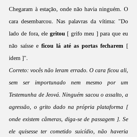
Chegaram à estação, onde não havia ninguém. O
cara desembarcou. Nas palavras da vítima: "Do
lado de fora, ele
gritou
[ grifo meu ] para que eu
não saísse e
ficou lá até as portas fecharem
[
idem ]".
Correto: vocês não leram errado. O cara ficou ali,
sem ser importunado nem mesmo por um
Testemunha de Jeová. Ninguém sacou o assalto, a
agressão, o grito dado na própria plataforma [
onde existem câmeras, diga-se de passagem ]. Se
ele quisesse ter cometido suicídio, não haveria