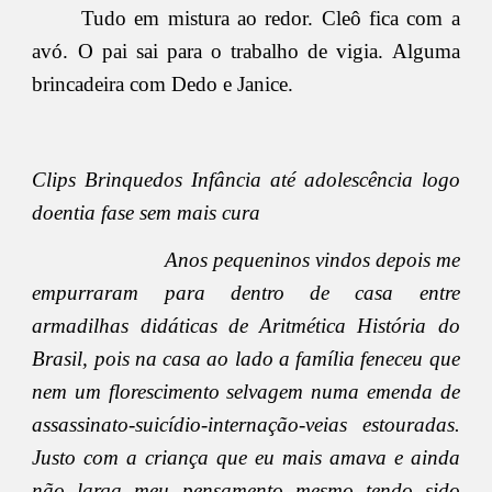
Tudo em mistura ao redor. Cleô fica com a
avó. O pai sai para o trabalho de vigia. Alguma
brincadeira com Dedo e Janice.
Clips Brinquedos Infância até adolescência logo
doentia fase sem mais cura
Anos pequeninos vindos depois me
empurraram para dentro de casa entre
armadilhas didáticas de Aritmética História do
Brasil, pois na casa ao lado a família feneceu que
nem um florescimento selvagem numa emenda de
assassinato-suicídio-internação-veias estouradas.
Justo com a criança que eu mais amava e ainda
não larga meu pensamento mesmo tendo sido