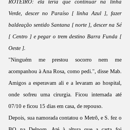
ROTEIRO: ela teria que continuar na linha
Verde, descer no Paraíso [ linha Azul ], fazer
baldeação sentido Santana [ norte ], descer na Sé
[ Centro ] e pegar o trem destino Barra Funda [
Oeste ].
"Ninguém me prestou socorro nem me
acompanhou à Ana Rosa, como pedi.", disse Mab.
Amigos a esperavam ali e a levaram ao hospital,
onde sofreu uma cirurgia. Ficou internada até
07/10 e ficou 15 dias em casa, de repouso.
Depois, sua namorada contatou o Metrô, e S. fez o
BO na Delpom. Até à altura que a carta foi