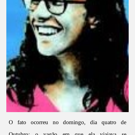
O fato ocorreu no domingo, dia quatro de
Outubro; o vagão em que ela viajava se