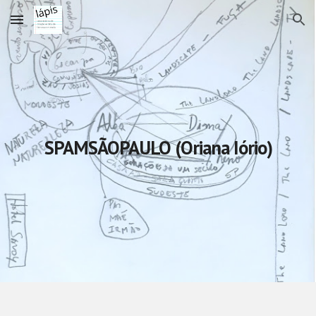
Skip to main content
Skip to navigation
SPAMSÃOPAULO (Oriana Iório)