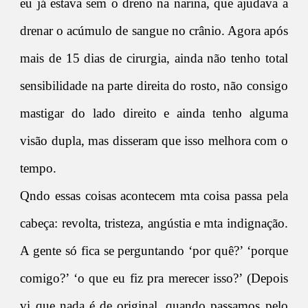
eu já estava sem o dreno na narina, que ajudava a
drenar o acúmulo de sangue no crânio. Agora após
mais de 15 dias de cirurgia, ainda não tenho total
sensibilidade na parte direita do rosto, não consigo
mastigar do lado direito e ainda tenho alguma
visão dupla, mas disseram que isso melhora com o
tempo.
Qndo essas coisas acontecem mta coisa passa pela
cabeça: revolta, tristeza, angústia e mta indignação.
A gente só fica se perguntando ‘por quê?’ ‘porque
comigo?’ ‘o que eu fiz pra merecer isso?’ (Depois
vi que nada é de original, quando passamos pelo