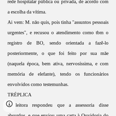
rede hospitalar pública ou privada, de acordo com
a escolha da vítima.
Ai vem: M. não quis, pois tinha "assuntos pessoais
urgentes", e recusou o atendimento como tbm o
registro de BO, sendo orientada a fazê-lo
posteriormente, o que foi feito por sua mãe
(naquela época, bem ativa, nervosíssima, e com
memória de elefante), tendo os funcionários
envolvidos como testemunhas.
TRÉPLICA
A leitora respondeu que a assessoria disse
absurdos, e que enviou uma carta à Ouvidoria do