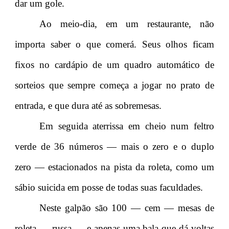
dar um gole.
Ao meio-dia, em um restaurante, não
importa saber o que comerá. Seus olhos ficam
fixos no cardápio de um quadro automático de
sorteios que sempre começa a jogar no prato de
entrada, e que dura até as sobremesas.
Em seguida aterrissa em cheio num feltro
verde de 36 números — mais o zero e o duplo
zero — estacionados na pista da roleta, como um
sábio suicida em posse de todas suas faculdades.
Neste galpão são 100 — cem — mesas de
roleta — russa — e apenas uma bala que dá voltas