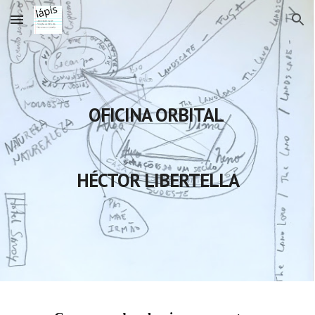
Skip to main content
Skip to navigation
OFICINA ORBITAL
HÉCTOR LIBERTELLA