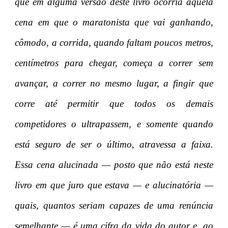
que em alguma versão deste livro ocorria aquela
cena em que o maratonista que vai ganhando,
cômodo, a corrida, quando faltam poucos metros,
centímetros para chegar, começa a correr sem
avançar, a correr no mesmo lugar, a fingir que
corre até permitir que todos os demais
competidores o ultrapassem, e somente quando
está seguro de ser o último, atravessa a faixa.
Essa cena alucinada — posto que não está neste
livro em que juro que estava — e alucinatória —
quais, quantos seriam capazes de uma renúncia
semelhante — é uma cifra da vida do autor e, ao