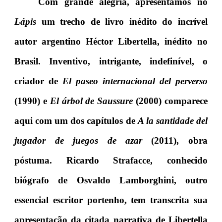
Com grande alegria, apresentamos no
Lápis
um trecho de livro inédito do incrível
autor argentino Héctor Libertella, inédito no
Brasil. Inventivo, intrigante, indefinível, o
criador de
El paseo internacional del perverso
(1990)
e
El árbol de Saussure
(2000)
comparece
aqui com um dos capítulos de
A la santidade del
jugador de juegos de azar
(2011), obra
póstuma. Ricardo Strafacce, conhecido
biógrafo de Osvaldo Lamborghini, outro
essencial escritor portenho, tem transcrita sua
apresentação da citada narrativa de Libertella