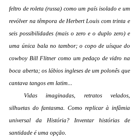
feltro de roleta (russa) como um país isolado e um
revólver na têmpora de Herbert Louis com trinta e
seis possibilidades (mais o zero e o duplo zero) e
uma única bala no tambor; o copo de uísque do
cowboy Bill Flitner como um pedaço de vidro na
boca aberta; os lábios ingleses de um polonês que
cantava tangos em latim...
Vidas imaginadas, retratos velados,
silhuetas do fantasma. Como replicar à infâmia
universal da História? Inventar histórias de
santidade é uma opção.