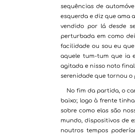
sequências de automóvei
esquerda e diz que ama 
vendido por lá desde s
perturbada em como dei
facilidade ou sou eu que
aquele tum-tum que ia e
agitada e nisso noto fin
serenidade que tornou o 
No fim da partida, o c
baixo; logo à frente tin
sobre como elas são nos
mundo, dispositivos de e
noutros tempos poderíam