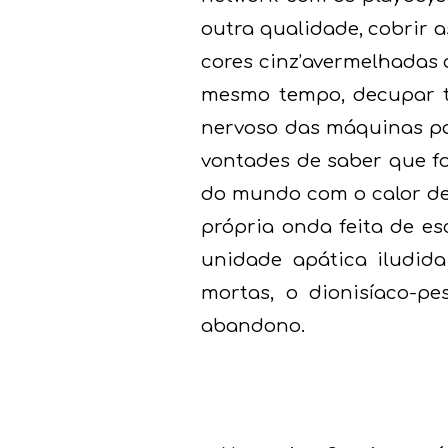
outra qualidade, cobrir 
cores cinz’avermelhadas 
mesmo tempo, decupar t
nervoso das máquinas pa
vontades de saber que fo
do mundo com o calor de 
própria onda feita de es
unidade apática iludida
mortas, o dionisíaco-pe
abandono.