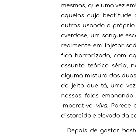
mesmas, que uma vez emba
aquelas cuja beatitude
outros usando o próprio
overdose, um sangue esc
realmente em injetar so
fica horrorizada, com 
assunto teórico sério; 
alguma mistura das duas 
do jeito que tá, uma ve
nossas falas emanando 
imperativo
viva
. Parece
distorcido e elevado da 
Depois de gastar bas