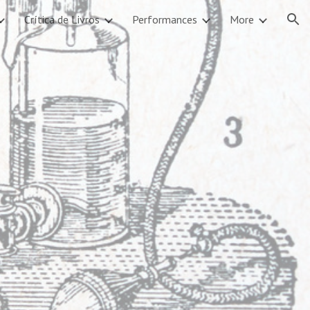
Crítica de Livros
Performances
More
ion