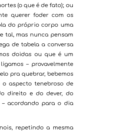
tes (o que é de fato); ou
nte querer foder com os
ola do próprio corpo uma
 e tal, mas nunca pensam
ega de tabela a conversa
omos doidas ou que é um
 ligamos – provavelmente
gelo pra quebrar, bebemos
o o aspecto tenebroso de
 direito e do dever, do
 – acordando para o dia
nois, repetindo a mesma