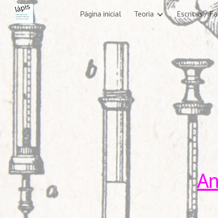
Página inicial
Teoria
Escritas / F
Sk
A