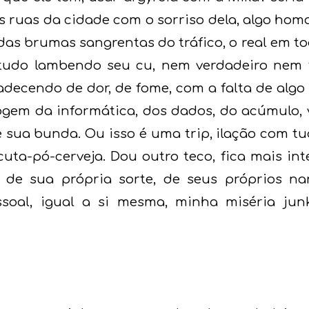
as ruas da cidade com o sorriso dela, algo ho
das brumas sangrentas do tráfico, o real em to
udo lambendo seu cu, nem verdadeiro nem 
decendo de dor, de fome, com a falta de algo
gem da informática, dos dados, do acúmulo, v
sua bunda. Ou isso é uma trip, ilação com t
cuta-pó-cerveja. Dou outro teco, fica mais i
 de sua própria sorte, de seus próprios na
ssoal, igual a si mesma, minha miséria ju