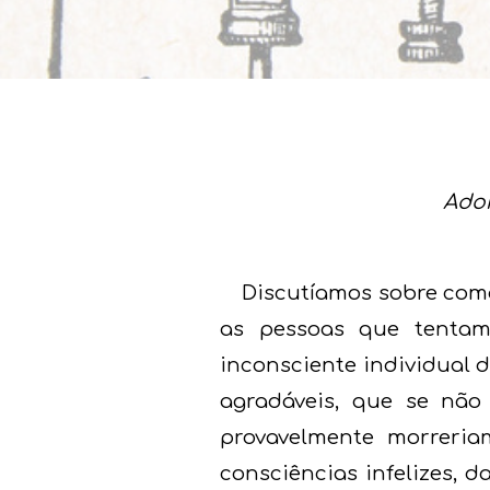
Adormecerá os
Discutíamos sobre como
as pessoas que tentam
inconsciente individual 
agradáveis, que se não
provavelmente morreria
consciências infelizes, 