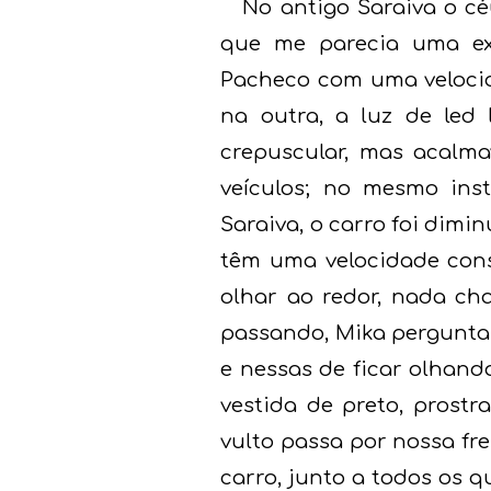
No antigo Saraiva o c
que me parecia uma ex
Pacheco com uma velocid
na outra, a luz de led
crepuscular, mas acalm
veículos; no mesmo ins
Saraiva, o carro foi dimi
têm uma velocidade cons
olhar ao redor, nada c
passando, Mika pergunta s
e nessas de ficar olhand
vestida de preto, prost
vulto passa por nossa fr
carro, junto a todos os 