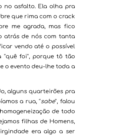
no asfalto. Ela olha pra
bre que rima com o crack
pre me agrada, mas fico
 atrás de nós com tanta
icar vendo até o possível
“quê foi”, porque tô tão
e o evento deu-lhe toda a
o, alguns quarteirões pra
íamos a rua, “
sabe
”, falou
e homogeneização de todo
sejamos filhas de Homens,
irgindade era algo a ser