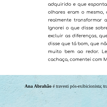
adquirido e que esponta
olhares eram o mesmo, 
realmente transformar 
Ignorei o que disse sob
excluir as diferenças, q
disse que tá bom, que n
muito bem ao redor. Le
cachaça, comentei com Mi
Ana Abrahão
é travesti pós-exibicionista; t