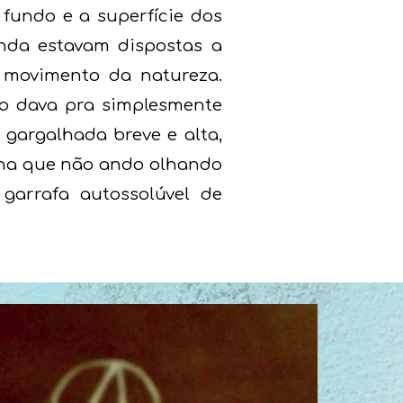
fundo e a superfície dos
nda estavam dispostas a
 movimento da natureza.
ão dava pra simplesmente
 gargalhada breve e alta,
cha que não ando olhando
garrafa autossolúvel de