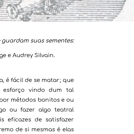
e guardam suas sementes:
ige e Audrey Silvain.
 é fácil de se matar; que
 esforço vindo dum tal
 por métodos bonitos e ou
o ou fazer algo teatral
 eficazes de satisfazer
tremo de si mesmas é elas